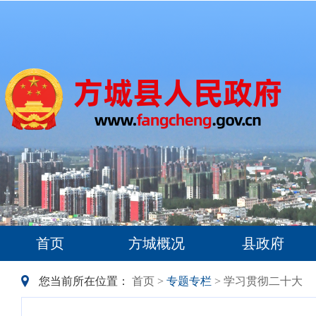
首页
方城概况
县政府
您当前所在位置：
首页
>
专题专栏
> 学习贯彻二十大