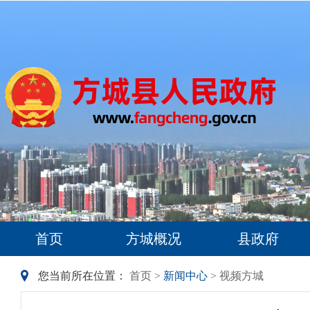
首页
方城概况
县政府
您当前所在位置：
首页
>
新闻中心
> 视频方城