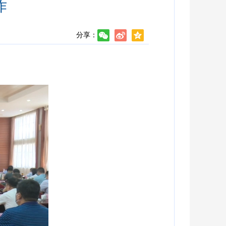
作
分享：