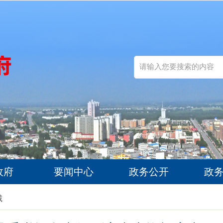
政府
要闻中心
政务公开
政
城