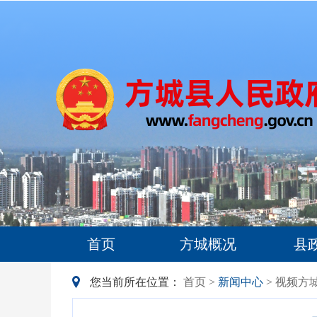
首页
方城概况
县
您当前所在位置：
首页
>
新闻中心
> 视频方