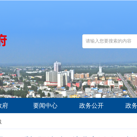
政府
要闻中心
政务公开
政
城