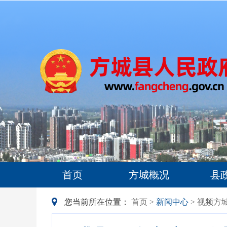
首页
方城概况
县
您当前所在位置：
首页
>
新闻中心
> 视频方