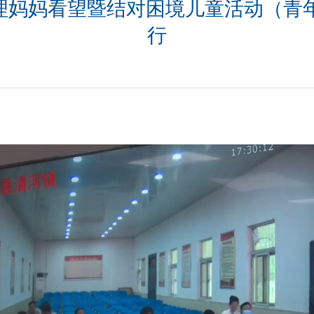
”代理妈妈看望暨结对困境儿童活动（
行