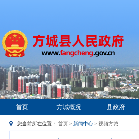
首页
方城概况
县政府
您当前所在位置：
首页
>
新闻中心
> 视频方城