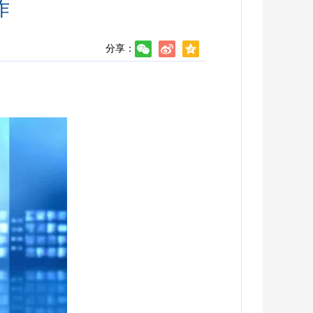
作
分享：