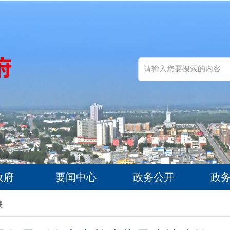
政府
要闻中心
政务公开
政
城