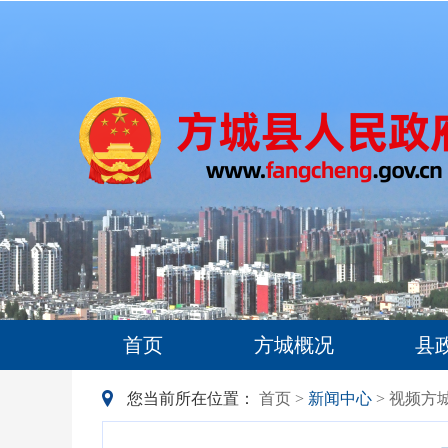
首页
方城概况
县
您当前所在位置：
首页
>
新闻中心
> 视频方