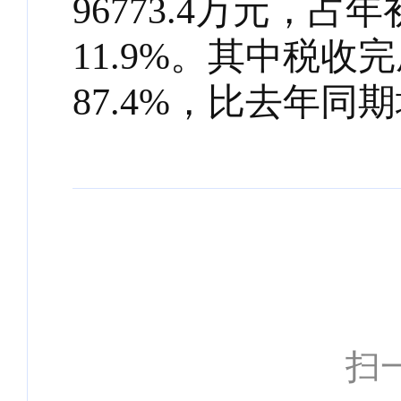
96773.4万元，占
11.9%。其中税收完
87.4%，比去年同
扫