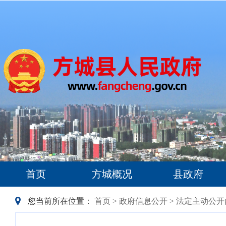
首页
方城概况
县政府
您当前所在位置：
首页
>
政府信息公开
>
法定主动公开